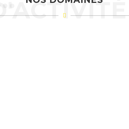
D'ACTIVITÉ
Production de pièces de haute précision pour le
secteur automobile…
AUTOMOBILE
AUTOMOBILE